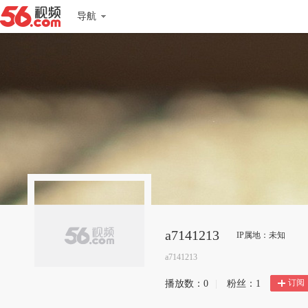
导航
a7141213
IP属地：未知
a7141213
订阅
播放数：
0
|
粉丝：
1