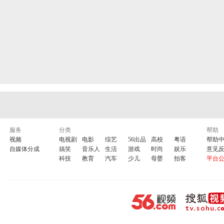
服务
分类
帮助
视频
电视剧
电影
综艺
56出品
高校
粤语
帮助
自媒体分成
搞笑
音乐人
生活
游戏
时尚
娱乐
意见
科技
教育
汽车
少儿
母婴
拍客
平台