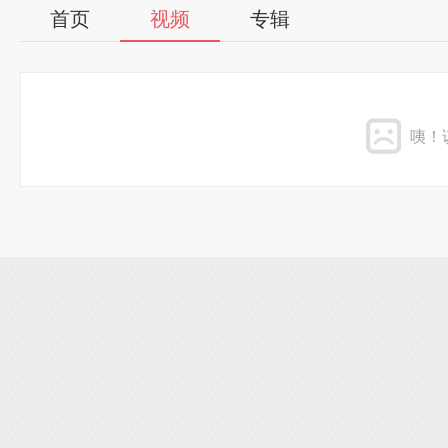
首页
视频
专辑
咦！