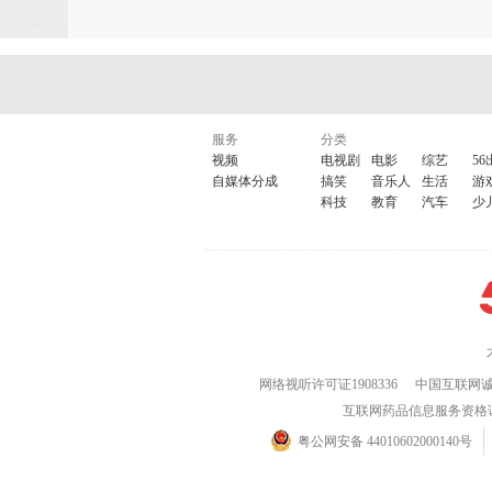
服务
分类
视频
电视剧
电影
综艺
56
自媒体分成
搞笑
音乐人
生活
游
科技
教育
汽车
少
网络视听许可证1908336
中国互联网
互联网药品信息服务资格证(粤)
粤公网安备 44010602000140号