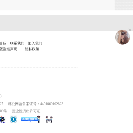
介绍
联系我们
加入我们
版盗链声明
隐私政策
)
27
穗公网监备案证号：4401060102823
109号
营业性演出许可证