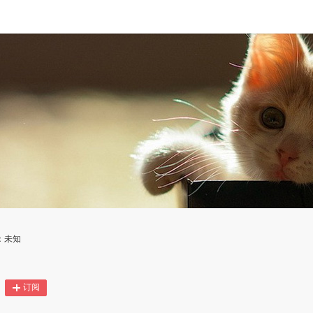
：未知
订阅