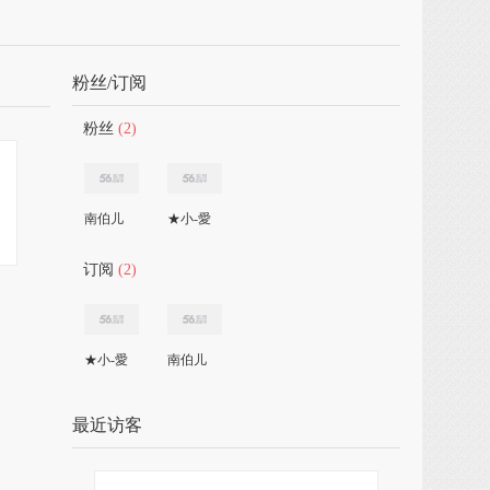
粉丝/订阅
粉丝
(2)
南伯儿
★小-愛
订阅
(2)
★小-愛
南伯儿
最近访客