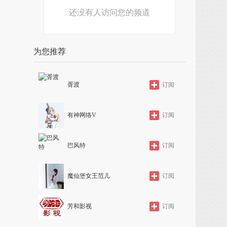
还没有人访问您的频道
为您推荐
胥渡
订阅
有神网络V
订阅
巴风特
订阅
魔仙堡女王范儿
订阅
芳和影视
订阅