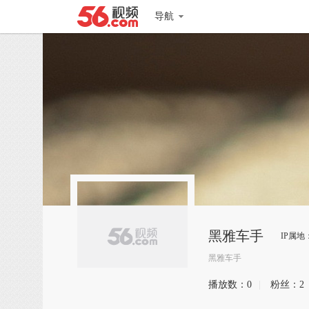
导航
黑雅车手
IP属地
黑雅车手
播放数：
0
|
粉丝：
2