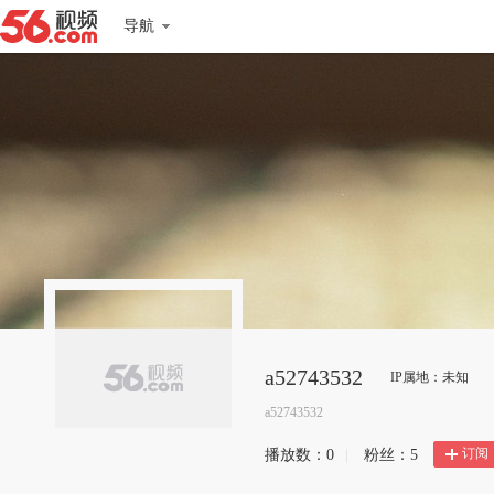
导航
a52743532
IP属地：未知
a52743532
订阅
播放数：
0
|
粉丝：
5