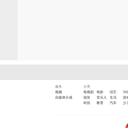
服务
分类
视频
电视剧
电影
综艺
56
自媒体分成
搞笑
音乐人
生活
游
科技
教育
汽车
少