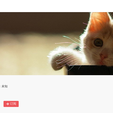
：未知
订阅