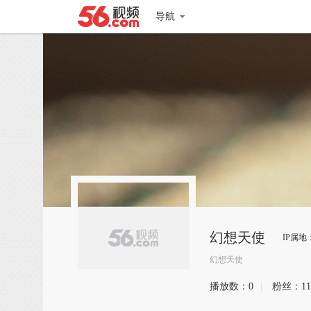
导航
幻想天使
IP属地
幻想天使
播放数：
0
|
粉丝：
11