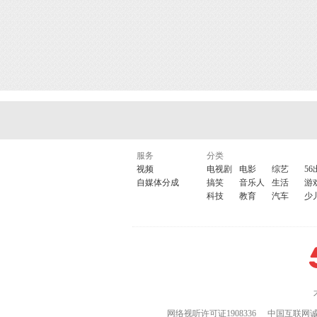
服务
分类
视频
电视剧
电影
综艺
56
自媒体分成
搞笑
音乐人
生活
游
科技
教育
汽车
少
网络视听许可证1908336
中国互联网