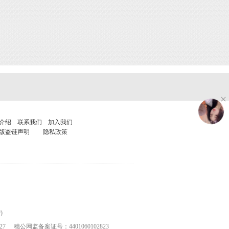
介绍
联系我们
加入我们
版盗链声明
隐私政策
)
27
穗公网监备案证号：4401060102823