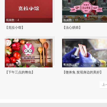
视频数：4
视频数：10
【克拉小馆】
【法心烘焙】
视频数：121
视频数：1
【下午三点的馋虫】
【微体兔 发现身边的美好】
上