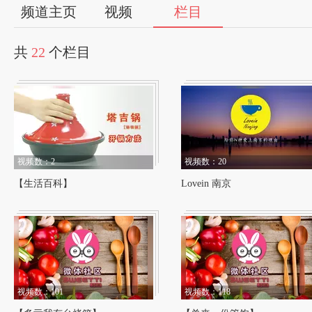
56
频道主页
视频
栏目
视
共
22
个栏目
频
自
媒
视频数：2
视频数：20
体
【生活百科】
Lovein 南京
出
品
人
视频数：101
视频数：118