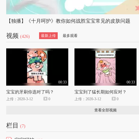
【独播】《十月呵护》教你如何战胜宝宝常见的皮肤问题
视频
最新上传
最多观看
(426)
00:33
00:33
宝宝的牙刷你选对了吗？
宝宝到了猛长期如何应对？
上传：2020-3-12
0
上传：2020-3-12
0
查看全部视频
栏目
(7)