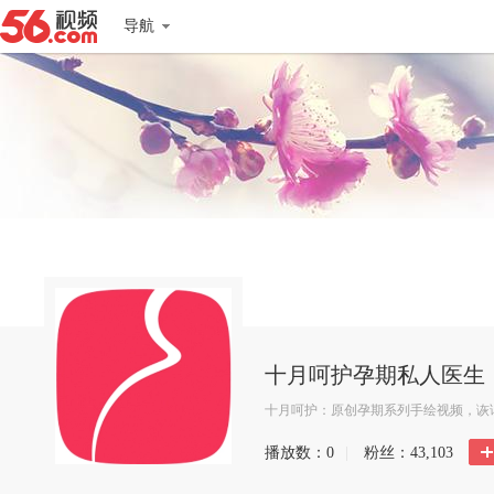
导航
十月呵护孕期私人医生
十月呵护：原创孕期系列手绘视频，诙谐
播放数：
0
|
粉丝：
43,103