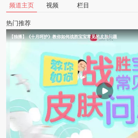
频道主页
视频
栏目
热门推荐
【独播】《十月呵护》教你如何战胜宝宝常见的皮肤问题