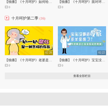
【独播】《十月呵护》如何给宝宝选洗护产品？
【独播】《十月呵护》面对环境挑战，如何保护宝宝的皮肤？
0
0
十月呵护第二季
(16)
02:28
02:22
【独播】《十月呵护》老婆是腐女”是种什么体验？
【独播】《十月呵护》宝宝没事就放屁，多半是废了？
0
0
查看全部栏目