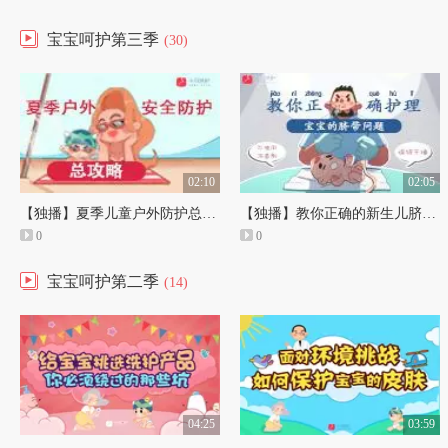
宝宝呵护第三季
(30)
02:10
02:05
【独播】夏季儿童户外防护总攻略！
【独播】教你正确的新生儿脐部护理方法！
0
0
宝宝呵护第二季
(14)
04:25
03:59