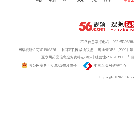
科技
教育
汽车
少儿
母婴
拍客
平台
不良信息举报电话：022-65303888
网络视听许可证1908336
中国互联网诚信联盟
粤通管BBS【2009】第
互联网药品信息服务资格证(粤)-非经营性-2023-0390
节目
粤公网安备 44010602000140号
中国互联网举报中心
Copyright ©202