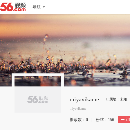
导航
miyavikame
IP属地：未知
miyavikame
订
播放数：
0
|
粉丝：
156