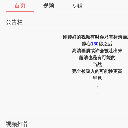
首页
视频
专辑
公告栏
刚传好的视频有时会只有标清画
静心
130
秒之后
高清画质或许会被吐出来
超清也是有可能的
当然
完全被吸入的可能性更高
毕竟
.
.
.
视频推荐