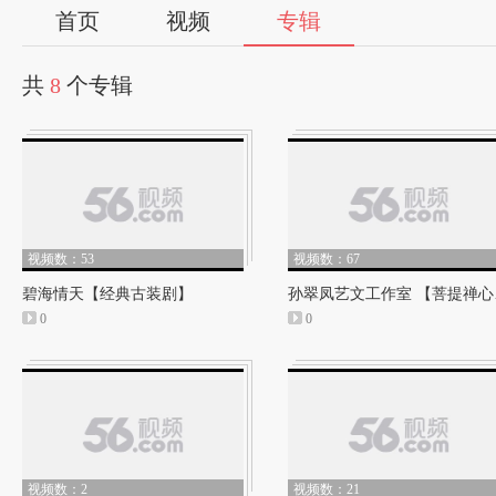
首页
视频
专辑
共
8
个专辑
视频数：53
视频数：67
碧海情天【经典古装剧】
孙翠
0
0
视频数：2
视频数：21