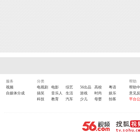
服务
分类
帮助
视频
电视剧
电影
综艺
56出品
高校
粤语
帮助
自媒体分成
搞笑
音乐人
生活
游戏
时尚
娱乐
意见
科技
教育
汽车
少儿
母婴
拍客
平台