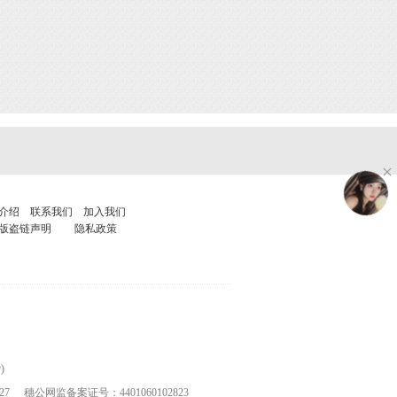
介绍
联系我们
加入我们
版盗链声明
隐私政策
)
27
穗公网监备案证号：4401060102823