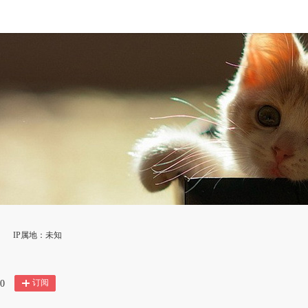
IP属地：未知
订阅
0