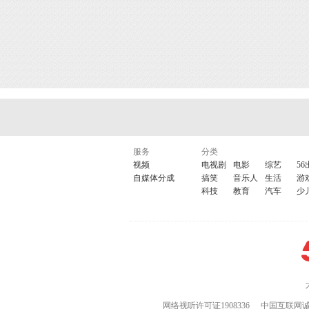
服务
分类
视频
电视剧
电影
综艺
56
自媒体分成
搞笑
音乐人
生活
游
科技
教育
汽车
少
网络视听许可证1908336
中国互联网