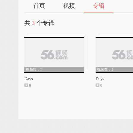
首页
视频
专辑
共
3
个专辑
视频数：1
视频数：2
Days
Days
0
0