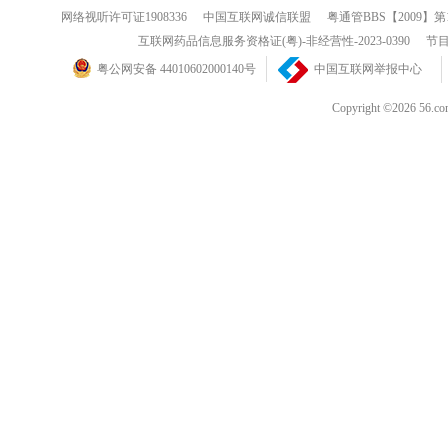
网络视听许可证1908336
中国互联网诚信联盟
粤通管BBS【2009】第
互联网药品信息服务资格证(粤)-非经营性-2023-0390
节目
粤公网安备 44010602000140号
中国互联网举报中心
Copyright ©202