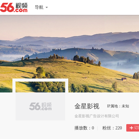
导航
金星影视
IP属地：未知
金星影视广告设计有限公司
订
播放数：
0
|
粉丝：
220