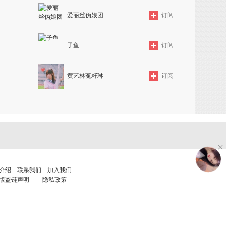
爱丽丝伪娘团
订阅
子鱼
订阅
黄艺林菟籽琳
订阅
介绍
联系我们
加入我们
版盗链声明
隐私政策