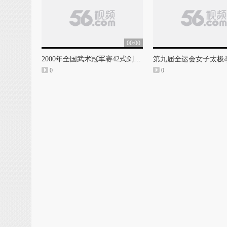
00:00
2000年全国武术冠军赛42式剑比赛实况
0
0