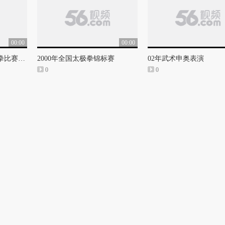
00:00
00:00
第九届全运会女子太极拳比赛录像
2000年全国太极拳锦标赛
02年武术申奥表演
0
0