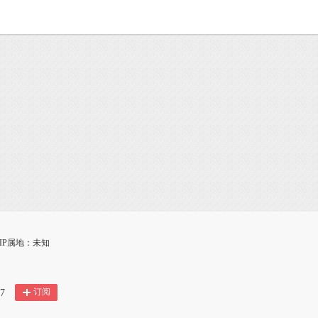
IP属地：未知
订阅
7