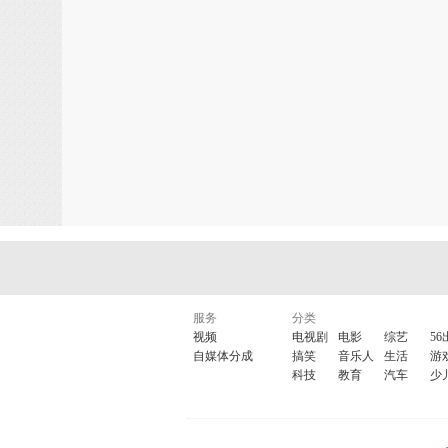
服务
分类
视频
电视剧
电影
综艺
56
自媒体分成
搞笑
音乐人
生活
游
科技
教育
汽车
少