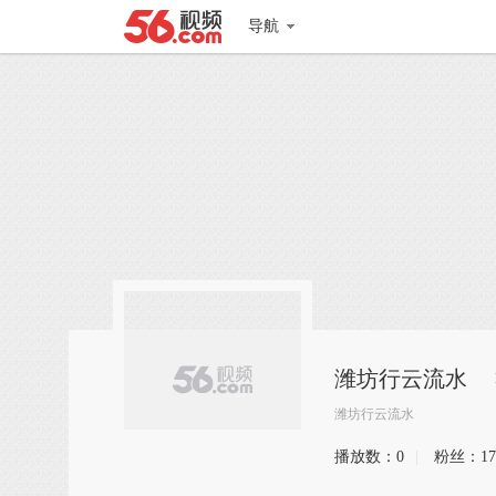
导航
潍坊行云流水
潍坊行云流水
播放数：
0
|
粉丝：
17