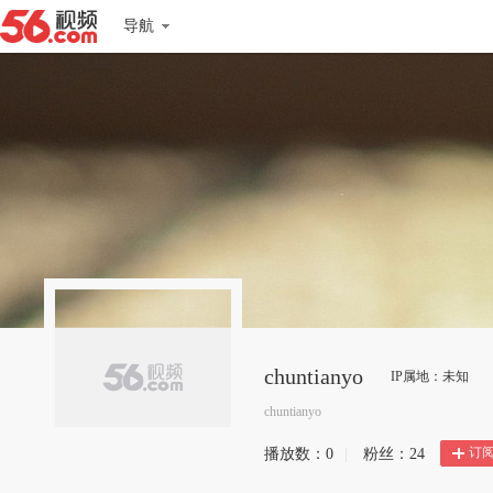
导航
chuntianyo
IP属地：未知
chuntianyo
订
播放数：
0
|
粉丝：
24