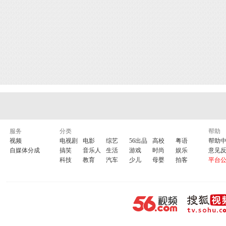
服务
分类
帮助
视频
电视剧
电影
综艺
56出品
高校
粤语
帮助
自媒体分成
搞笑
音乐人
生活
游戏
时尚
娱乐
意见
科技
教育
汽车
少儿
母婴
拍客
平台