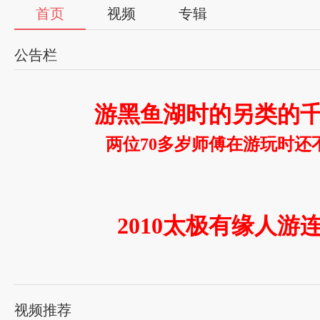
首页
视频
专辑
公告栏
游黑鱼湖时的另类的
两位70多岁师傅在游玩时还
2010太极有缘人游
视频推荐