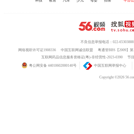
科技
教育
汽车
少儿
母婴
拍客
平台
不良信息举报电话：022-65303888
网络视听许可证1908336
中国互联网诚信联盟
粤通管BBS【2009】第
互联网药品信息服务资格证(粤)-非经营性-2023-0390
节目
粤公网安备 44010602000140号
中国互联网举报中心
Copyright ©202