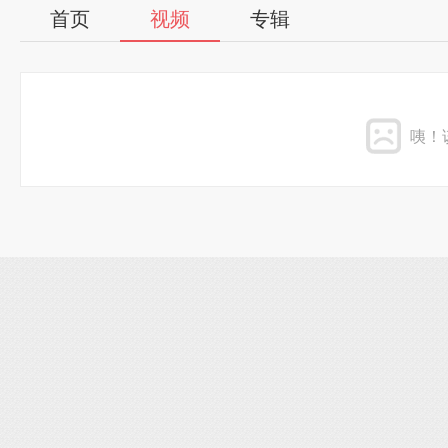
首页
视频
专辑
咦！