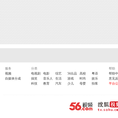
服务
分类
帮助
视频
电视剧
电影
综艺
56出品
高校
粤语
帮助
自媒体分成
搞笑
音乐人
生活
游戏
时尚
娱乐
意见
科技
教育
汽车
少儿
母婴
拍客
平台