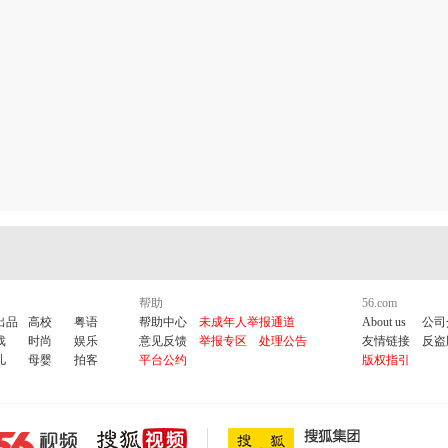
帮助
56.com
出品
高校
粤语
帮助中心
未成年人举报通道
About us
公司
戏
时尚
娱乐
意见反馈
举报专区
处理公告
友情链接
反盗
儿
母婴
拍客
平台公约
版权指引