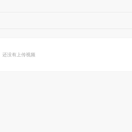
还没有上传视频