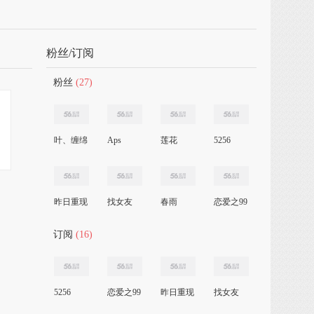
粉丝/订阅
粉丝
(27)
叶、缠绵
Aps
莲花
5256
昨日重现
找女友
春雨
恋爱之99
订阅
(16)
5256
恋爱之99
昨日重现
找女友