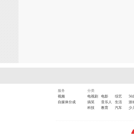
服务
分类
视频
电视剧
电影
综艺
56
自媒体分成
搞笑
音乐人
生活
游
科技
教育
汽车
少