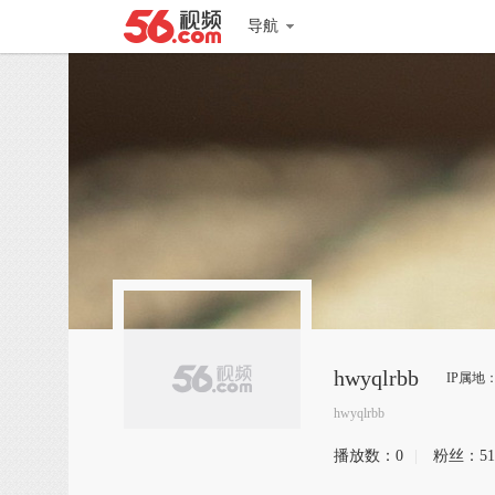
导航
hwyqlrbb
IP属地
hwyqlrbb
播放数：
0
|
粉丝：
51