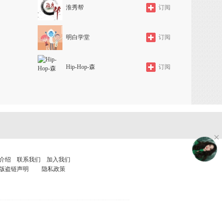
淮秀帮
订阅
明白学堂
订阅
Hip-Hop-森
订阅
介绍
联系我们
加入我们
版盗链声明
隐私政策