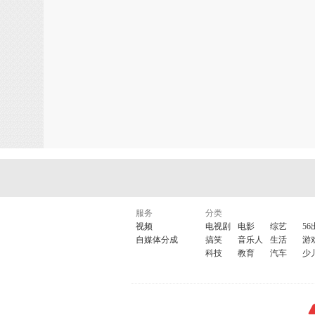
服务
分类
视频
电视剧
电影
综艺
56
自媒体分成
搞笑
音乐人
生活
游
科技
教育
汽车
少