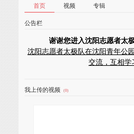
首页
视频
专辑
公告栏
谢谢您进入沈阳志愿者太极
沈阳志愿者太极队在沈阳青年公
交流，互相学
我上传的视频
(0)