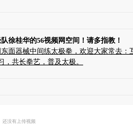
队徐桂华的56视频网空间！请多指教！
园东面器械中间练太极拳，欢迎大家常去：
习，共长拳艺，普及太极。
还没有上传视频