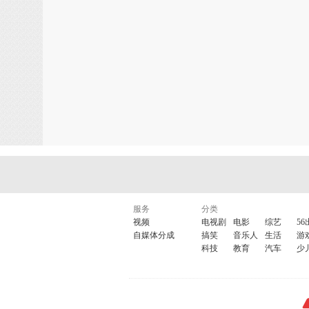
服务
分类
视频
电视剧
电影
综艺
56
自媒体分成
搞笑
音乐人
生活
游
科技
教育
汽车
少