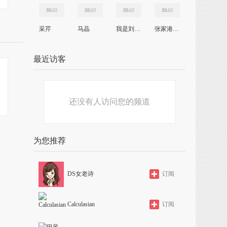
采芹
马晶
我是刘文杰
张家港春江人
最近访客
还没有人访问您的频道
为您推荐
DS女老诗
订阅
Calculasian
订阅