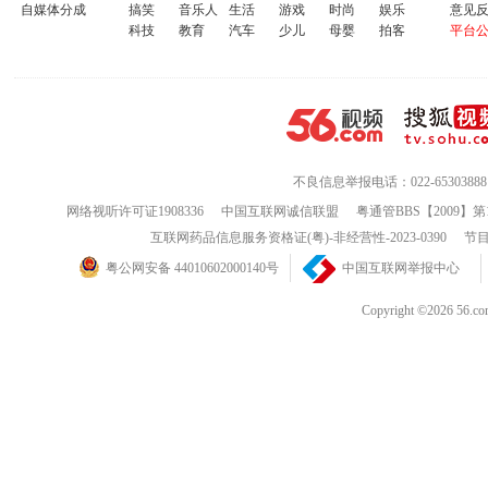
自媒体分成
搞笑
音乐人
生活
游戏
时尚
娱乐
意见
科技
教育
汽车
少儿
母婴
拍客
平台
不良信息举报电话：022-65303888
网络视听许可证1908336
中国互联网诚信联盟
粤通管BBS【2009】第
互联网药品信息服务资格证(粤)-非经营性-2023-0390
节目
粤公网安备 44010602000140号
中国互联网举报中心
Copyright ©202