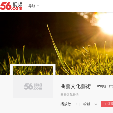
导航
曲藝文化藝術
IP属地：广
曲藝文化藝術
订
播放数：
0
|
粉丝：
32