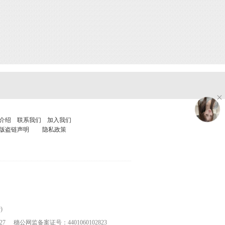
介绍
联系我们
加入我们
版盗链声明
隐私政策
)
27
穗公网监备案证号：4401060102823