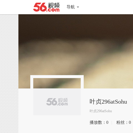
导航
叶贞296atSohu
叶贞296atSohu
播放数：
0
|
粉丝：
0