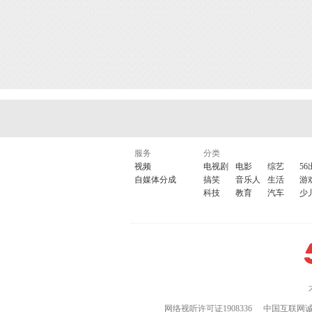
服务
分类
视频
电视剧
电影
综艺
56
自媒体分成
搞笑
音乐人
生活
游
科技
教育
汽车
少
网络视听许可证1908336
中国互联网