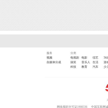
服务
分类
视频
电视剧
电影
综艺
56
自媒体分成
搞笑
音乐人
生活
游
科技
教育
汽车
少
网络视听许可证1908336
中国互联网