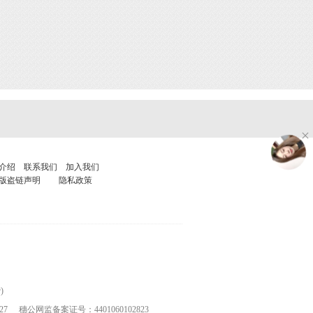
介绍
联系我们
加入我们
版盗链声明
隐私政策
)
27
穗公网监备案证号：4401060102823