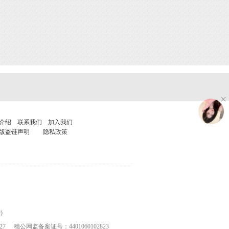
介绍
联系我们
加入我们
版盗链声明
隐私政策
)
27
穗公网监备案证号：4401060102823