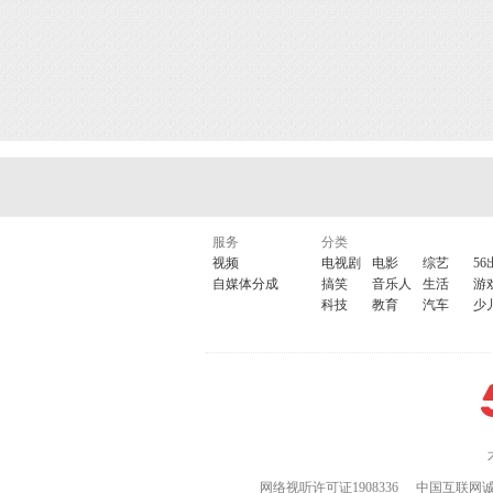
服务
分类
视频
电视剧
电影
综艺
56
自媒体分成
搞笑
音乐人
生活
游
科技
教育
汽车
少
网络视听许可证1908336
中国互联网