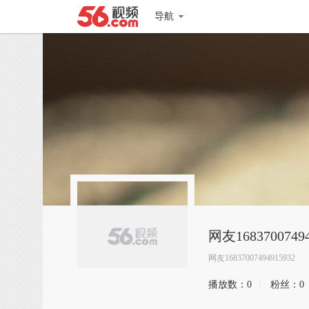
导航
网友16837007494
网友16837007494915932
播放数：
0
|
粉丝：
0