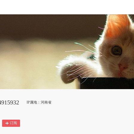
915932
IP属地：河南省
订阅