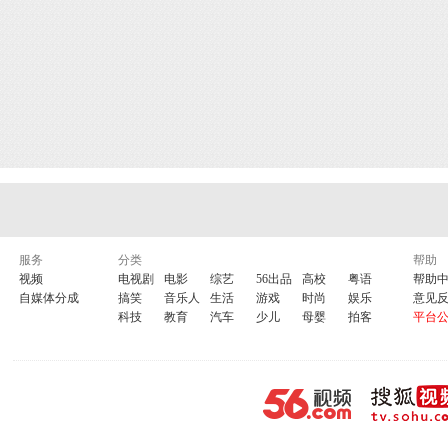
服务
分类
帮助
视频
电视剧
电影
综艺
56出品
高校
粤语
帮助
自媒体分成
搞笑
音乐人
生活
游戏
时尚
娱乐
意见
科技
教育
汽车
少儿
母婴
拍客
平台