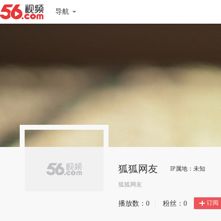
导航
狐狐网友
IP属地：未知
狐狐网友
订阅
播放数：
0
|
粉丝：
0