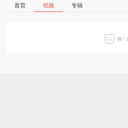
首页
视频
专辑
咦！