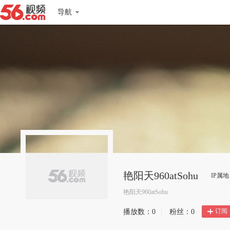
导航
艳阳天960atSohu
IP属
艳阳天960atSohu
订阅
播放数：
0
|
粉丝：
0