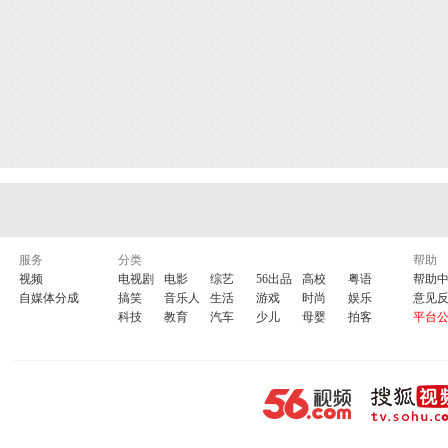
服务
分类
帮助
视频
电视剧
电影
综艺
56出品
高校
粤语
帮助
自媒体分成
搞笑
音乐人
生活
游戏
时尚
娱乐
意见
科技
教育
汽车
少儿
母婴
拍客
平台