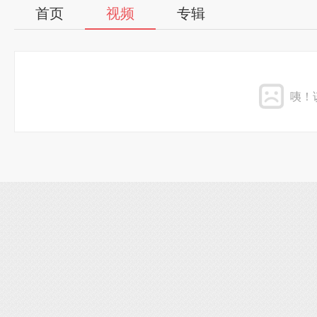
首页
视频
专辑
咦！