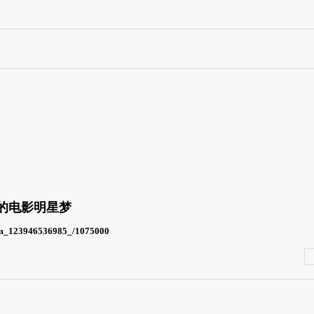
纪的电影明星梦
ajm_123946536985_/1075000