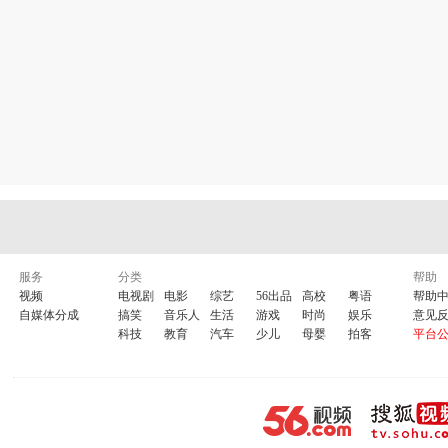
服务
分类
帮助
视频
电视剧
电影
综艺
56出品
高校
粤语
帮助
自媒体分成
搞笑
音乐人
生活
游戏
时尚
娱乐
意见
科技
教育
汽车
少儿
母婴
拍客
平台