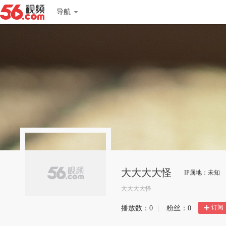
导航
大大大大怪
IP属地：未知
大大大大怪
订阅
播放数：
0
|
粉丝：
0