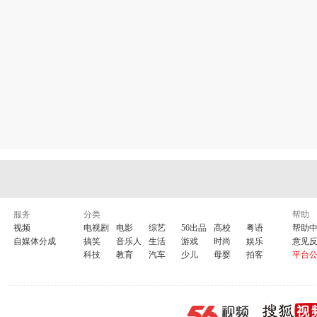
服务
分类
帮助
视频
电视剧
电影
综艺
56出品
高校
粤语
帮助
自媒体分成
搞笑
音乐人
生活
游戏
时尚
娱乐
意见
科技
教育
汽车
少儿
母婴
拍客
平台