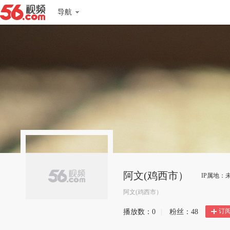
导航
阿文(鸡西市）
IP属地：
阿文(鸡西市）
订
播放数：
0
|
粉丝：
48