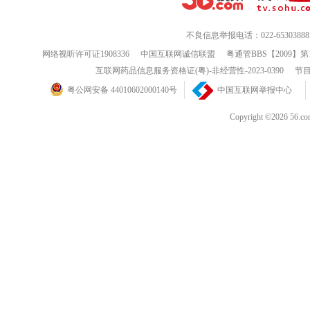
不良信息举报电话：022-65303888
网络视听许可证1908336
中国互联网诚信联盟
粤通管BBS【2009】第
互联网药品信息服务资格证(粤)-非经营性-2023-0390
节目
粤公网安备 44010602000140号
中国互联网举报中心
Copyright ©202