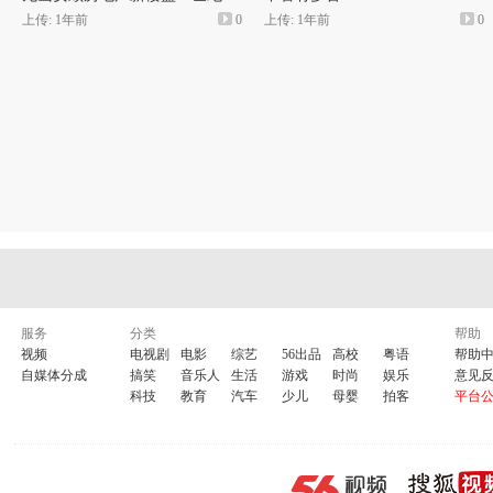
上传: 1年前
0
上传: 1年前
0
服务
分类
帮助
视频
电视剧
电影
综艺
56出品
高校
粤语
帮助
自媒体分成
搞笑
音乐人
生活
游戏
时尚
娱乐
意见
科技
教育
汽车
少儿
母婴
拍客
平台