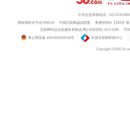
不良信息举报电话：022-65303888
网络视听许可证1908336
中国互联网诚信联盟
粤通管BBS【2009】第
互联网药品信息服务资格证(粤)-非经营性-2023-0390
节目
粤公网安备 44010602000140号
中国互联网举报中心
Copyright ©202