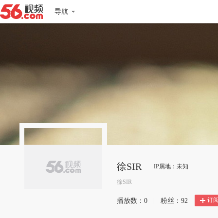
导航
徐SIR
IP属地：未知
徐SIR
订
播放数：
0
|
粉丝：
92