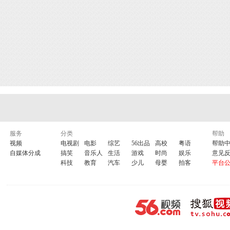
服务
分类
帮助
视频
电视剧
电影
综艺
56出品
高校
粤语
帮助
自媒体分成
搞笑
音乐人
生活
游戏
时尚
娱乐
意见
科技
教育
汽车
少儿
母婴
拍客
平台