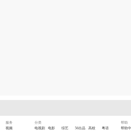
服务
分类
帮助
视频
电视剧
电影
综艺
56出品
高校
粤语
帮助