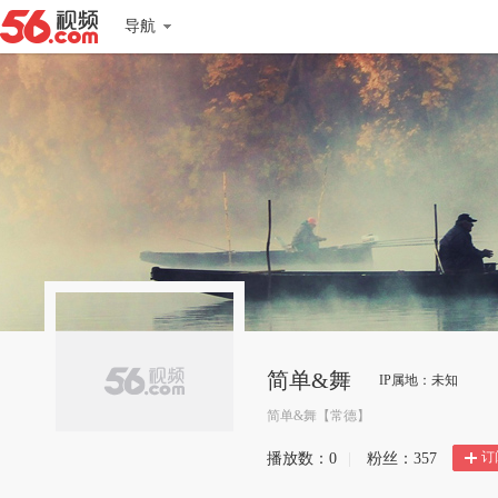
导航
简单&舞
IP属地：未知
简单&舞【常德】
订
播放数：
0
|
粉丝：
357