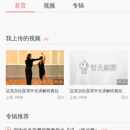
首页
视频
专辑
我上传的视频
(4)
05:50
05:15
迈克尔比亚塔中文讲解经典拉丁舞教程伦巴舞
迈克尔比亚塔中文讲解经典拉丁舞教程牛仔舞
上传: 1年前
0
上传: 1年前
0
专辑推荐