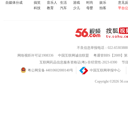
自媒体分成
搞笑
音乐人
生活
游戏
时尚
娱乐
意见
科技
教育
汽车
少儿
母婴
拍客
平台
不良信息举报电话：022-65303888
网络视听许可证1908336
中国互联网诚信联盟
粤通管BBS【2009】第
互联网药品信息服务资格证(粤)-非经营性-2023-0390
节目
粤公网安备 44010602000140号
中国互联网举报中心
Copyright ©202