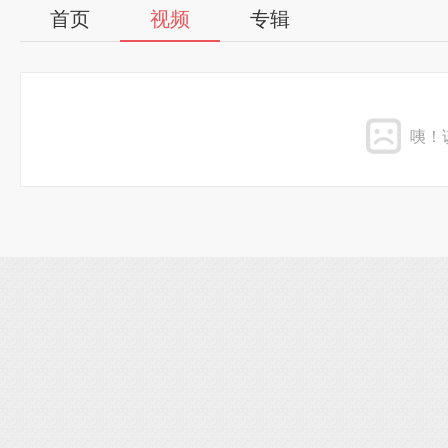
首页
视频
专辑
咦！