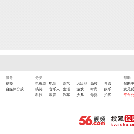
服务
分类
帮助
视频
电视剧
电影
综艺
56出品
高校
粤语
帮助
自媒体分成
搞笑
音乐人
生活
游戏
时尚
娱乐
意见
科技
教育
汽车
少儿
母婴
拍客
平台