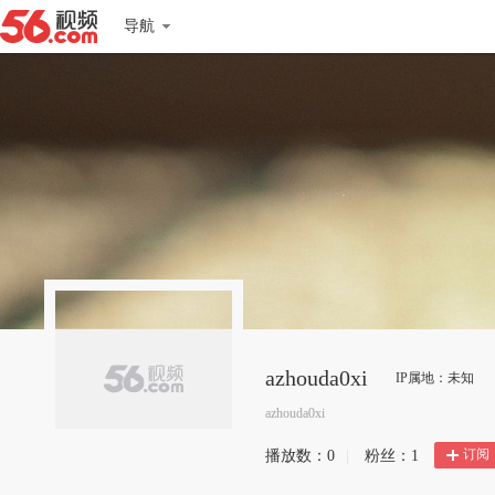
导航
azhouda0xi
IP属地：未知
azhouda0xi
订阅
播放数：
0
|
粉丝：
1