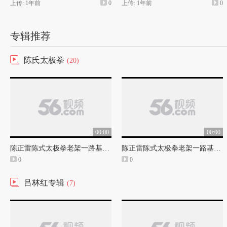
上传: 1年前
0
上传: 1年前
0
专辑推荐
陈氏太极拳
(20)
00:00
00:00
陈正雷陈式太极拳老架一路基本功教学(二)
陈正雷陈式太极拳老架一路基本功教学(一)
0
0
吕林红专辑
(7)