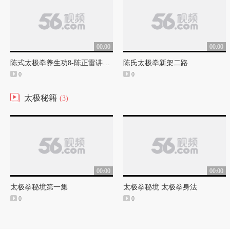
00:00
00:00
陈式太极拳养生功8-陈正雷讲解之八
陈氏太极拳新架二路
0
0
太极秘籍
(3)
00:00
00:00
太极拳秘境第一集
太极拳秘境 太极拳身法
0
0