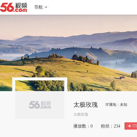
导航
太极玫瑰
IP属地：未知
太极玫瑰
订
播放数：
0
|
粉丝：
234