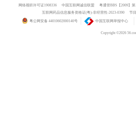
网络视听许可证1908336
中国互联网诚信联盟
粤通管BBS【2009】第
互联网药品信息服务资格证(粤)-非经营性-2023-0390
节目
粤公网安备 44010602000140号
中国互联网举报中心
Copyright ©202