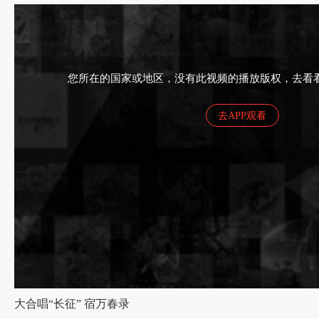
济南市委常委宣传部长谭延伟给合唱团授旗
您所在的国家或地区，没有此视频的播放版权，去看看
去APP观看
大合唱“长征” 宿万春录