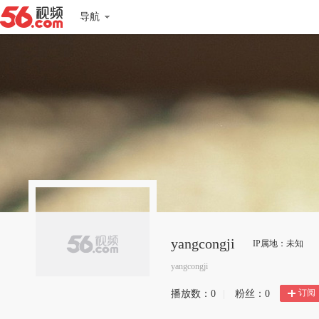
导航
yangcongji
IP属地：未知
yangcongji
订阅
播放数：
0
|
粉丝：
0