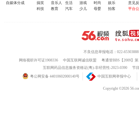
自媒体分成
搞笑
音乐人
生活
游戏
时尚
娱乐
意见
科技
教育
汽车
少儿
母婴
拍客
平台
不良信息举报电话：022-65303888
网络视听许可证1908336
中国互联网诚信联盟
粤通管BBS【2009】第
互联网药品信息服务资格证(粤)-非经营性-2023-0390
节目
粤公网安备 44010602000140号
中国互联网举报中心
Copyright ©202