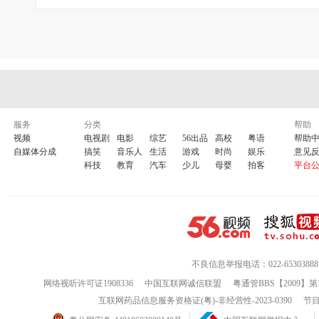
服务
分类
帮助
视频
电视剧
电影
综艺
56出品
高校
粤语
帮助
自媒体分成
搞笑
音乐人
生活
游戏
时尚
娱乐
意见
科技
教育
汽车
少儿
母婴
拍客
平台
不良信息举报电话：022-65303888
网络视听许可证1908336
中国互联网诚信联盟
粤通管BBS【2009】第
互联网药品信息服务资格证(粤)-非经营性-2023-0390
节目