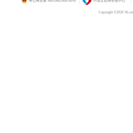
粤公网安备 44010602000140号
中国互联网举报中心
Copyright ©202