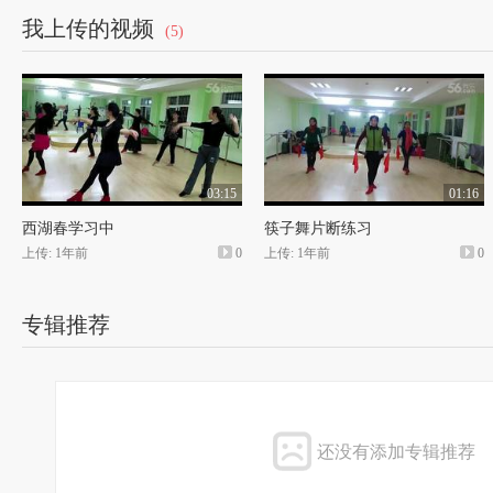
我上传的视频
(5)
03:15
01:16
西湖春学习中
筷子舞片断练习
上传: 1年前
0
上传: 1年前
0
专辑推荐
还没有添加专辑推荐