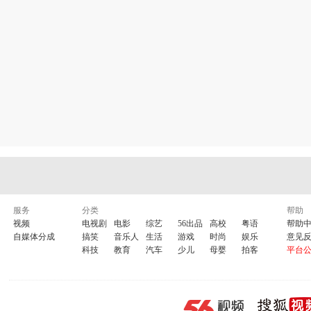
服务
分类
帮助
视频
电视剧
电影
综艺
56出品
高校
粤语
帮助
自媒体分成
搞笑
音乐人
生活
游戏
时尚
娱乐
意见
科技
教育
汽车
少儿
母婴
拍客
平台