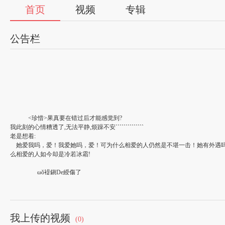
首页
视频
专辑
公告栏
<珍惜>果真要在错过后才能感觉到?
我此刻的心情糟透了,无法平静,烦躁不安``````````````
老是想着:
她爱我吗，爱！我爱她吗，爱！可为什么相爱的人仍然是不堪一击！她有外遇
么相爱的人如今却是冷若冰霜!
ωǒ褆鎭De綬傷了
窗外阴天了 音乐低声了 我的心开始想你了
灯光也暗了 万物已沉睡了 心里的伤痛也开始锹起来了
午夜苏醒了 人是无奈了 我的心开始想你了
冷风在吹了 想着电话来了 还以为你心里也对我想念了
我上传的视频
怎么你声音变得冷淡了 是你变了 还是我变了
(0)