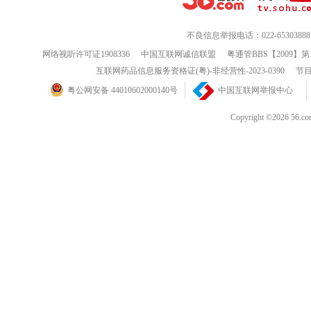
大图花卉4
大图花卉5
大图花卉6
大图花卉7
不良信息举报电话：022-65303888
网络视听许可证1908336
中国互联网诚信联盟
粤通管BBS【2009】第
互联网药品信息服务资格证(粤)-非经营性-2023-0390
节目
粤公网安备 44010602000140号
中国互联网举报中心
Copyright ©202