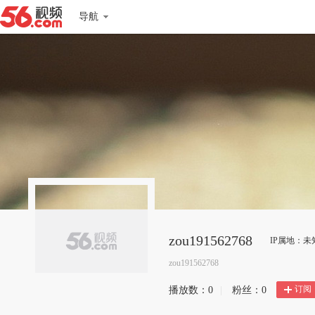
导航
zou191562768
IP属地：未
zou191562768
订阅
播放数：
0
|
粉丝：
0