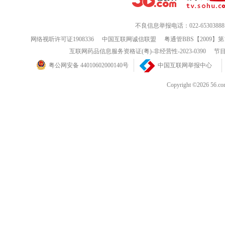
不良信息举报电话：022-65303888
网络视听许可证1908336
中国互联网诚信联盟
粤通管BBS【2009】第
互联网药品信息服务资格证(粤)-非经营性-2023-0390
节目
粤公网安备 44010602000140号
中国互联网举报中心
Copyright ©202