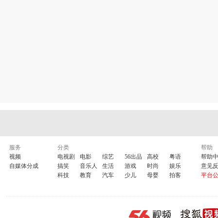
服务
分类
帮助
视频
电视剧
电影
综艺
56出品
高校
粤语
帮助
自媒体分成
搞笑
音乐人
生活
游戏
时尚
娱乐
意见
科技
教育
汽车
少儿
母婴
拍客
平台