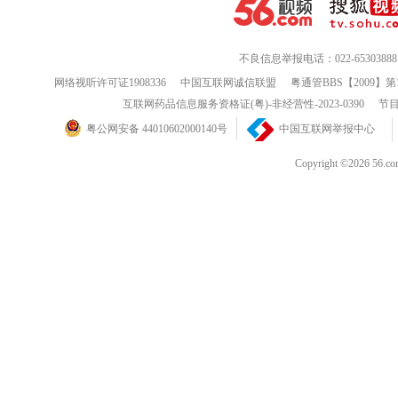
不良信息举报电话：022-65303888
网络视听许可证1908336
中国互联网诚信联盟
粤通管BBS【2009】第
互联网药品信息服务资格证(粤)-非经营性-2023-0390
节目
粤公网安备 44010602000140号
中国互联网举报中心
Copyright ©202