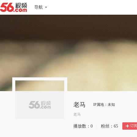
导航
老马
IP属地：未知
老马
订
播放数：
0
|
粉丝：
65