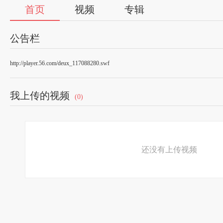
首页
视频
专辑
公告栏
http://player.56.com/deux_117088280.swf
我上传的视频
(0)
还没有上传视频