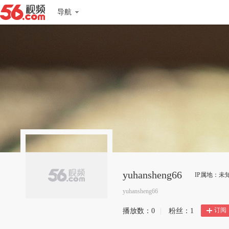
导航
yuhansheng66
IP属地：未
yuhansheng66
订阅
播放数：
0
|
粉丝：
1