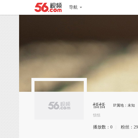
导航
恬恬
IP属地：未知
恬恬
播放数：
0
|
粉丝：
29