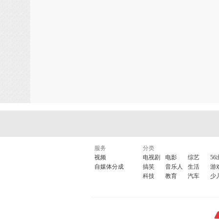
服务
分类
视频
电视剧
电影
综艺
56
自媒体分成
搞笑
音乐人
生活
游
科技
教育
汽车
少