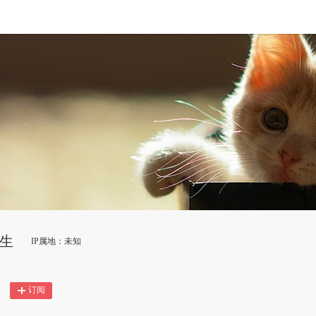
三生
IP属地：未知
订阅