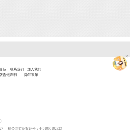
介绍
联系我们
加入我们
版盗链声明
隐私政策
)
27
穗公网监备案证号：4401060102823