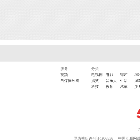
服务
分类
视频
电视剧
电影
综艺
56
自媒体分成
搞笑
音乐人
生活
游
科技
教育
汽车
少
网络视听许可证1908336
中国互联网