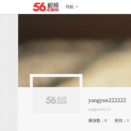
导航
yangyun222222
yangyun222222
播放数：
0
|
粉丝：
1