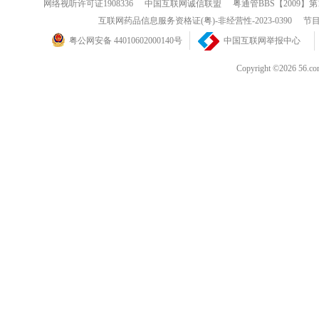
网络视听许可证1908336
中国互联网诚信联盟
粤通管BBS【2009】第
互联网药品信息服务资格证(粤)-非经营性-2023-0390
节目
粤公网安备 44010602000140号
中国互联网举报中心
Copyright ©202