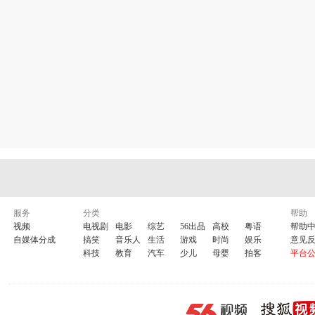
服务
分类
帮助
视频
电视剧
电影
综艺
56出品
高校
粤语
帮助
自媒体分成
搞笑
音乐人
生活
游戏
时尚
娱乐
意见
科技
教育
汽车
少儿
母婴
拍客
平台