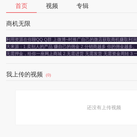
首页
视频
专辑
商机无限
利用资源在你聊QQ Q群 上微博~时推广自己的微店获取商机赚取利润
大来源：1.卖别人的产品 赚自己的佣金 2.分销商越多 你的佣金越多
无需押金，给你一座网上商城 2.无需进货 无需发货 无需资金周转 3.
我上传的视频
(0)
还没有上传视频