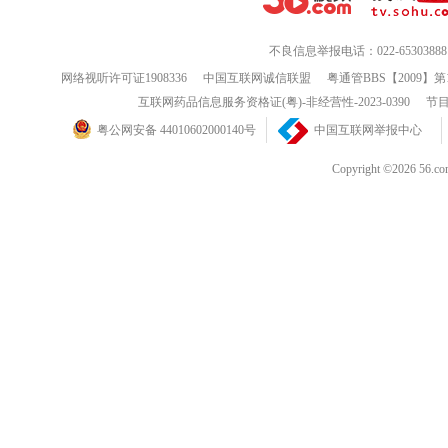
不良信息举报电话：022-65303888
网络视听许可证1908336
中国互联网诚信联盟
粤通管BBS【2009】第
互联网药品信息服务资格证(粤)-非经营性-2023-0390
节目
粤公网安备 44010602000140号
中国互联网举报中心
Copyright ©202