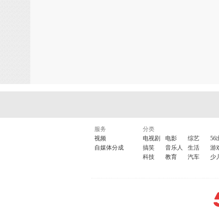
服务
分类
视频
电视剧
电影
综艺
56
自媒体分成
搞笑
音乐人
生活
游
科技
教育
汽车
少