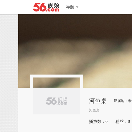
导航
河鱼桌
IP属地：未
河鱼桌
播放数：
0
|
粉丝：
0